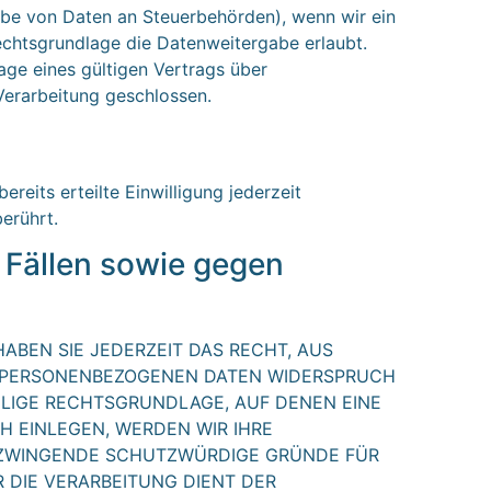
rgabe von Daten an Steuerbehörden), wenn wir ein
Rechtsgrundlage die Datenweitergabe erlaubt.
ge eines gültigen Vertrags über
Verarbeitung geschlossen.
reits erteilte Einwilligung jederzeit
erührt.
Fällen sowie gegen
HABEN SIE JEDERZEIT DAS RECHT, AUS
ER PERSONENBEZOGENEN DATEN WIDERSPRUCH
EILIGE RECHTSGRUNDLAGE, AUF DENEN EINE
 EINLEGEN, WERDEN WIR IHRE
N ZWINGENDE SCHUTZWÜRDIGE GRÜNDE FÜR
R DIE VERARBEITUNG DIENT DER