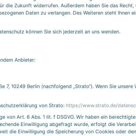
 für die Zukunft widerrufen. Außerdem haben Sie das Recht
bezogenen Daten zu verlangen. Des Weiteren steht Ihnen e
tenschutz können Sie sich jederzeit an uns wenden.
gendem Anbieter:
aße 7, 10249 Berlin (nachfolgend „Strato“). Wenn Sie unsere
nschutzerklärung von Strato:
https://www.strato.de/datensc
 von Art. 6 Abs. 1 lit. f DSGVO. Wir haben ein berechtigte
rechende Einwilligung abgefragt wurde, erfolgt die Verarbei
eit die Einwilligung die Speicherung von Cookies oder den