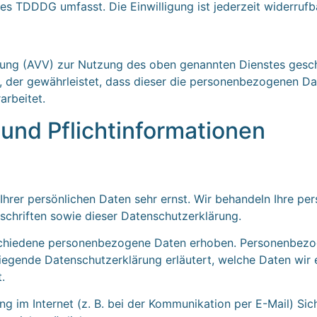
des TDDDG umfasst. Die Einwilligung ist jederzeit widerrufb
tung (AVV) zur Nutzung des oben genannten Dienstes geschl
, der gewährleistet, dass dieser die personenbezogenen D
rbeitet.
und Pflicht­informationen
Ihrer persönlichen Daten sehr ernst. Wir behandeln Ihre p
chriften sowie dieser Datenschutzerklärung.
schiedene personenbezogene Daten erhoben. Personenbezog
liegende Datenschutzerklärung erläutert, welche Daten wir e
.
g im Internet (z. B. bei der Kommunikation per E-Mail) Sic