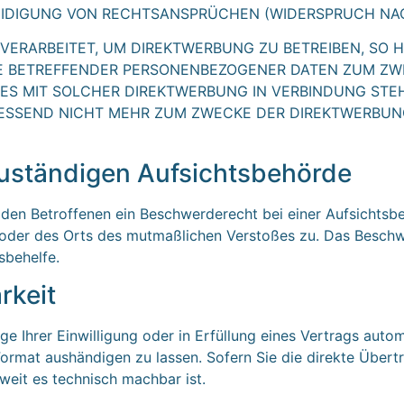
IGUNG VON RECHTSANSPRÜCHEN (WIDERSPRUCH NACH A
RARBEITET, UM DIREKTWERBUNG ZU BETREIBEN, SO HA
IE BETREFFENDER PERSONENBEZOGENER DATEN ZUM ZW
IT ES MIT SOLCHER DIREKTWERBUNG IN VERBINDUNG ST
ESSEND NICHT MEHR ZUM ZWECKE DER DIREKTWERBUNG
zuständigen Aufsichts­behörde
den Betroffenen ein Beschwerderecht bei einer Aufsichtsbe
s oder des Orts des mutmaßlichen Verstoßes zu. Das Besch
sbehelfe.
rkeit
e Ihrer Einwilligung oder in Erfüllung eines Vertrags autom
Format aushändigen zu lassen. Sofern Sie die direkte Über
oweit es technisch machbar ist.