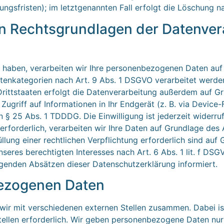
ungsfristen); im letztgenannten Fall erfolgt die Löschung na
n Rechtsgrundlagen der Datenvera
gt haben, verarbeiten wir Ihre personenbezogenen Daten auf
tenkategorien nach Art. 9 Abs. 1 DSGVO verarbeitet werden.
ittstaaten erfolgt die Datenverarbeitung außerdem auf Gru
ugriff auf Informationen in Ihr Endgerät (z. B. via Device-F
§ 25 Abs. 1 TDDDG. Die Einwilligung ist jederzeit widerruf
forderlich, verarbeiten wir Ihre Daten auf Grundlage des A
üllung einer rechtlichen Verpflichtung erforderlich sind auf 
eres berechtigten Interesses nach Art. 6 Abs. 1 lit. f DSGVO
lgenden Absätzen dieser Datenschutzerklärung informiert.
ezogenen Daten
wir mit verschiedenen externen Stellen zusammen. Dabei is
llen erforderlich. Wir geben personenbezogene Daten nur d