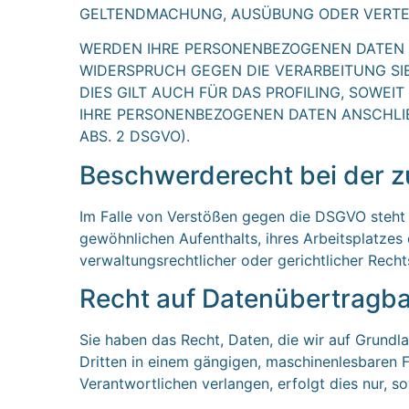
GELTENDMACHUNG, AUSÜBUNG ODER VERTEID
WERDEN IHRE PERSONENBEZOGENEN DATEN VE
WIDERSPRUCH GEGEN DIE VERARBEITUNG S
DIES GILT AUCH FÜR DAS PROFILING, SOWE
IHRE PERSONENBEZOGENEN DATEN ANSCHLI
ABS. 2 DSGVO).
Beschwerde­recht bei der 
Im Falle von Verstößen gegen die DSGVO steht 
gewöhnlichen Aufenthalts, ihres Arbeitsplatze
verwaltungsrechtlicher oder gerichtlicher Recht
Recht auf Daten­übertrag­ba
Sie haben das Recht, Daten, die wir auf Grundlag
Dritten in einem gängigen, maschinenlesbaren 
Verantwortlichen verlangen, erfolgt dies nur, s