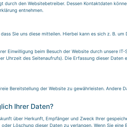
lgt durch den Websitebetreiber. Dessen Kontaktdaten könne
erklärung entnehmen.
ss Sie uns diese mitteilen. Hierbei kann es sich z. B. um 
er Einwilligung beim Besuch der Website durch unsere IT-S
er Uhrzeit des Seitenaufrufs). Die Erfassung dieser Daten 
freie Bereitstellung der Website zu gewährleisten. Andere 
ich Ihrer Daten?
Auskunft über Herkunft, Empfänger und Zweck Ihrer gespeic
 oder Löschung dieser Daten zu verlangen. Wenn Sie eine Ei