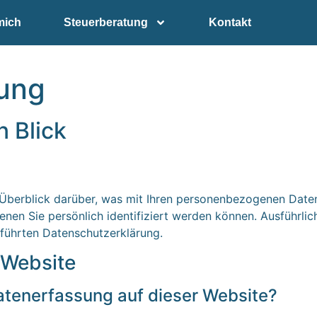
mich
Steuerberatung
Kontakt
rung
n Blick
Überblick darüber, was mit Ihren personenbezogenen Daten
enen Sie persönlich identifiziert werden können. Ausführl
führten Datenschutzerklärung.
 Website
Datenerfassung auf dieser Website?