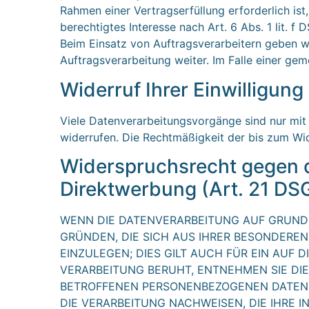
Rahmen einer Vertragserfüllung erforderlich ist
berechtigtes Interesse nach Art. 6 Abs. 1 lit.
Beim Einsatz von Auftragsverarbeitern geben w
Auftragsverarbeitung weiter. Im Falle einer g
Widerruf Ihrer Einwilligun
Viele Datenverarbeitungsvorgänge sind nur mit I
widerrufen. Die Rechtmäßigkeit der bis zum Wid
Widerspruchsrecht gegen d
Direktwerbung (Art. 21 D
WENN DIE DATENVERARBEITUNG AUF GRUNDLAG
GRÜNDEN, DIE SICH AUS IHRER BESONDERE
EINZULEGEN; DIES GILT AUCH FÜR EIN AUF 
VERARBEITUNG BERUHT, ENTNEHMEN SIE DI
BETROFFENEN PERSONENBEZOGENEN DATEN 
DIE VERARBEITUNG NACHWEISEN, DIE IHRE 